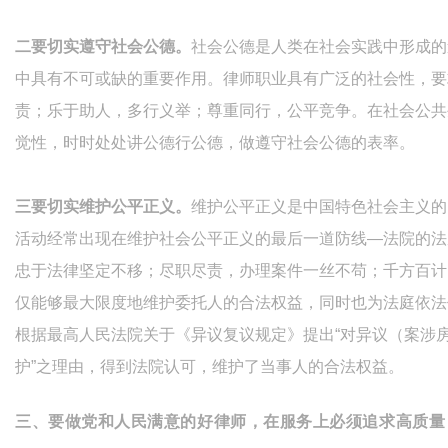
二要切实遵守社会公德。
社会公德是人类在社会实践中形成的
中具有不可或缺的重要作用。律师职业具有广泛的社会性，要
责；乐于助人，多行义举；尊重同行，公平竞争。在社会公共
觉性，时时处处讲公德行公德，做遵守社会公德的表率。
三要切实维护公平正义。
维护公平正义是中国特色社会主义的
活动经常出现在维护社会公平正义的最后一道防线—法院的法
忠于法律坚定不移；尽职尽责，办理案件一丝不苟；千方百计
仅能够最大限度地维护委托人的合法权益，同时也为法庭依法
根据最高人民法院关于《异议复议规定》提出“对异议（案涉
护”之理由，得到法院认可，维护了当事人的合法权益。
三、要做党和人民满意的好律师，
在服务上必须追求高质量