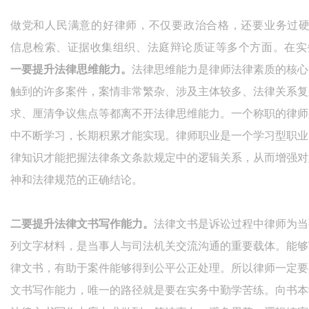
做党和人民满意的好律师，不仅要政治合格，还要业务过
信息检索、证据收集组织、法庭辩论质证等多个方面。在实
一要提升法律思维能力。
法律思维能力是律师法律素质的核心
触到的许多案件，案情非常繁杂、涉及主体较多、法律关系复
求、厘清争议焦点等都离不开法律思维能力。一个称职的律师
中不断学习，长期积累才能实现。律师职业是一个学习型职业
律知识才能把握法律条文条款规定中的逻辑关系，从而增强对
神和法律规范的正确结论。
二要提升法律文书写作能力。
法律文书是诉讼过程中律师为当
列文字材料，是当事人与司法机关交流沟通的重要载体。能够
律文书，有助于案件能够得到公平公正处理。所以律师一定要
文书写作能力，唯一的路径就是要在实务中勤学苦练。向书本