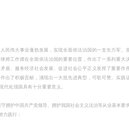
和人民伟大事业蓬勃发展，实现全面依法治国的一支生力军。
将律师工作摆在全面依法治国的重要位置，作出了一系列重大
会矛盾、服务经济社会发展、促进社会公平正义发挥了重要作
面作出了积极贡献，涌现出一大批先进典型，可歌可赞。实践
现代化强国具有十分重要意义。
遵守拥护中国共产党领导、拥护我国社会主义法治等从业基本要
努力践行：