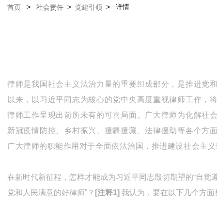
>
>
>
详情
首页
社会责任
党建引领
律师是我国社会主义法治力量的重要组成部分，是推进党
以来，以习近平同志为核心的党中央高度重视律师工作，
律师工作呈现出前所未有的可喜局面。广大律师为化解社
新冠疫情防控、乡村振兴、援疆援藏、法律援助等各个方
广大律师的职能作用对于全面依法治国，推进建设社会主义
在新时代新征程，怎样才能成为习近平同志殷切期望的“自觉
党和人民满意的好律师”？
[注释1]
我认为，要在以下几个方面