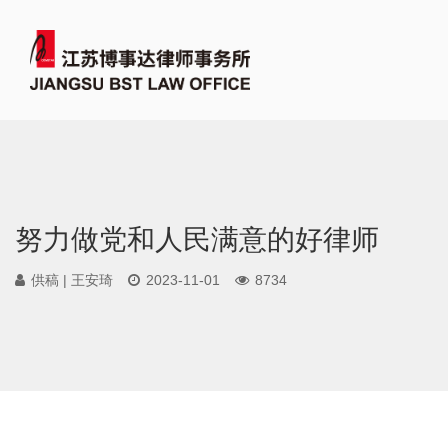
努力做党和人民满意的好律师
供稿 | 王安琦
2023-11-01
8734