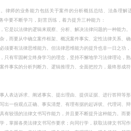
硬。律师的业务能力包括关于案件的分析概括总结、法条理解
务中要不断学习，刻苦历练，着力提升三种能力：
，它是以法律的逻辑来观察、分析、解决法律问题的一种能力。
杂，而要从中确立案件框架、概况案件事实、定性法律关系、确
必须要有法律思维能力。但法律思维能力的提升也非一日之功，
，只有牢固树立终身学习的理念，坚持不懈地学习法律理论，熟
案件事实的分析判断力、逻辑推理力、全面把控力，最终形成符
事人表达诉求、阐述事实、提出理由、提供证据、进行答辩等形
写出一份观点正确、事实清楚、有理有据的起诉状、代理词、辩
具有较强的法律文书写作能力，并且要不断提升这种能力。而要
学，掌握各类法律文书写作要求；向同行学，获取法律文书写作