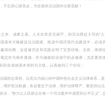
，不忘初心跟党走，为全面依法治国作出新贡献！
之本、成事之基。人生在世若无操守，则无法撑起大写的“人
治国基本方略建设法治国家、推进中国式现代化建设中，必须
，赢得信赖，这是被历史和实践证明了宝贵经验。当前，律师
的规定作为根本遵循，作为修炼职业操守的必修课，尤其要把
实职业道德基本准则为主线，认真做到三个切实：
治国的总章程。以宪法为核心的中国特色社会主义法律体系，是
，维护宪法权威；务必要忠于法律，维护法律尊严。要坚持以法
担当，“努力让人民群众在每一个司法案件中感受到公平正义”，