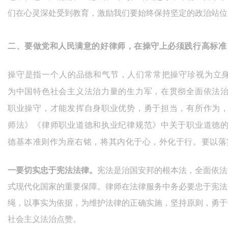
们在心灵深处受到教育，激励我们要始终保持坚定的政治站位
二、要做党和人民满意的好律师，
在操守上必须践行高标准
操守是指一个人的品德和气节，人们常常把操守珍视为立身
为中国特色社会主义法治力量的生力军，在贯彻全面依法
职业操守，才能发挥自身职业优势，勇于担当，有所作为
师法》《律师职业
道德和执业纪律规范》中关于职业道德
德基本准则作为座右铭，将其内化于心，外化于行。要以落
一要切实忠于宪法法律。
宪法是治国安邦的根本法，全面依法
式现代化国家的重要保障。律师在法律服务中务必要忠于宪法
绳，以事实为依据，为维护法律的正确实施，坚持原则，勇于
社会主义法治点赞。