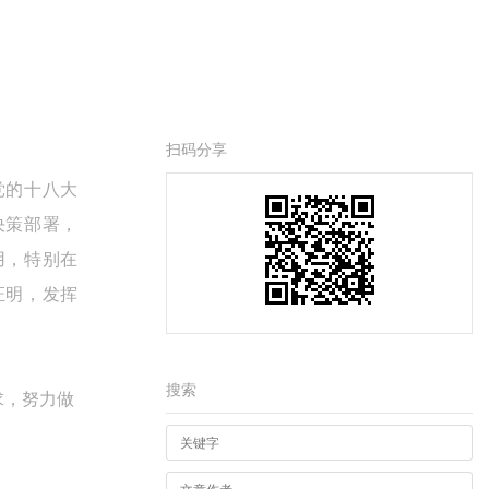
扫码分享
党的十八大
决策部署，
用，特别在
证明，发挥
搜索
求，努力做