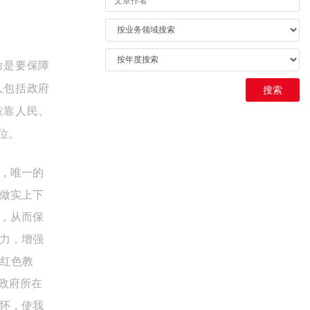
命是要保障
人包括政府
依靠人民、
位。
，唯一的
做实上下
，从而保
力，增强
红色教
主政府所在
怀，使我