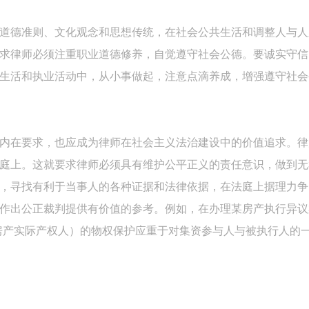
道德准则、文化观念和思想传统，在社会公共生活和调整人与人
求律师必须注重职业道德修养，自觉遵守社会公德。要诚实守信
生活和执业活动中，从小事做起，注意点滴养成，增强遵守社会
内在要求，也应成为律师在社会主义法治建设中的价值追求。律
庭上。这就要求律师必须具有维护公平正义的责任意识，做到无
，寻找有利于当事人的各种证据和法律依据，在法庭上据理力争
作出公正裁判提供有价值的参考。例如，在办理某房产执行异议
房产实际产权人）的物权保护应重于对集资参与人与被执行人的