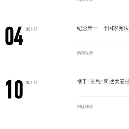
04
纪念第十一个国家宪法
2024-12
阅读详情
10
携手 “莫愁” 司法关
2024-10
阅读详情