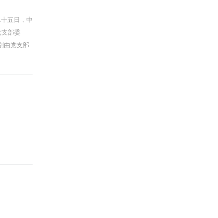
二十五日，中
党支部委
别由党支部