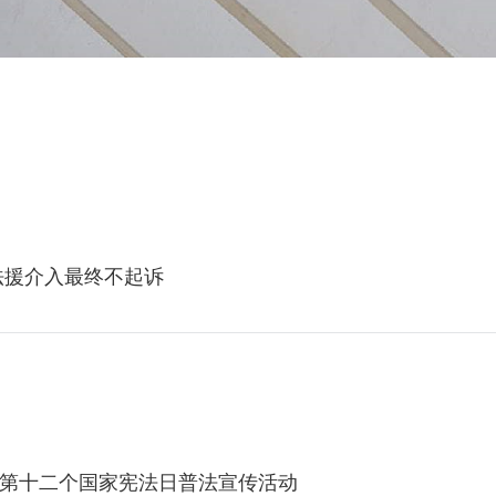
法援介入最终不起诉
第十二个国家宪法日普法宣传活动