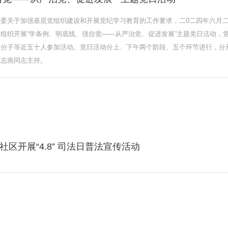
委关于加强基层党组织建设和开展党纪学习教育的工作要求，二0二四年六月
组织开展“学条例、明底线、强自觉——从严治党、促进发展”主题党日活动，
极分子等近五十人参加活动。党日活动分上、下午两个阶段、五个环节进行，分
王志燕同志主持。
区开展“4.8” 司法日普法宣传活动