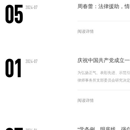
05
周春蕾：法律援助，情
2024-07
阅读详情
01
庆祝中国共产党成立一
2024-07
为弘扬正气、表彰先进、示范
律师事务所支部委员会研究决
阅读详情
“学条例、明底线、强自